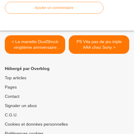
Ajouter un commentaire
< La manette DualShock
PS Vita pas de jeu triple
vingtième anniversaire
AAA chez Sony >
annoncé
Hébergé par Overblog
Top articles
Pages
Contact
Signaler un abus
C.G.U.
Cookies et données personnelles
Préférences cookies