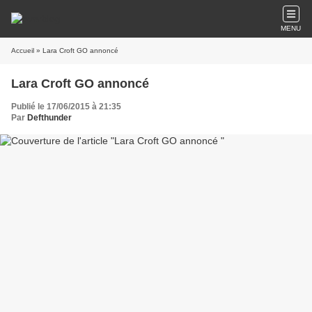
MENU
Accueil
» Lara Croft GO annoncé
Lara Croft GO annoncé
Publié le 17/06/2015 à 21:35
Par
Defthunder