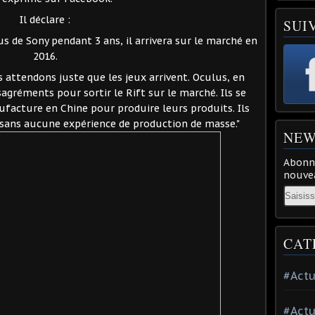
Il déclare :
SUI
eus de Sony pendant 3 ans, il arrivera sur le marché en
2016.
s attendons juste que les jeux arrivent. Oculus, en
sagréments pour sortir le Rift sur le marché. Ils se
facture en Chine pour produire leurs produits. Ils
sans aucune expérience de production de masse."
NEW
Abonne
nouvea
Email
CAT
#Actu
#Actu