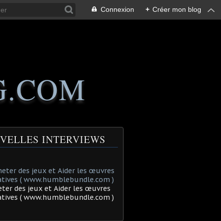
Connexion
+
Créer mon blog
G.COM
VELLES INTERVIEWS
ter des jeux et Aider les œuvres
tatives ( www.humblebundle.com )