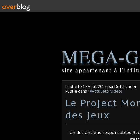
MEGA-G
site appartenant à l'inf
Publié le
17 Août 2015
par Defthunder
Publié dans :
#Actu Jeux vidéos
Le Project Mo
des jeux
Un des anciens responsables Re
s'es