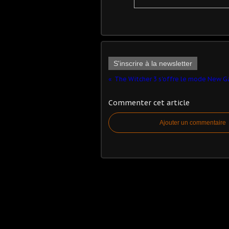
S'inscrire à la newsletter
The Witcher 3 s'offre le mode New 
Commenter cet article
Ajouter un commentaire