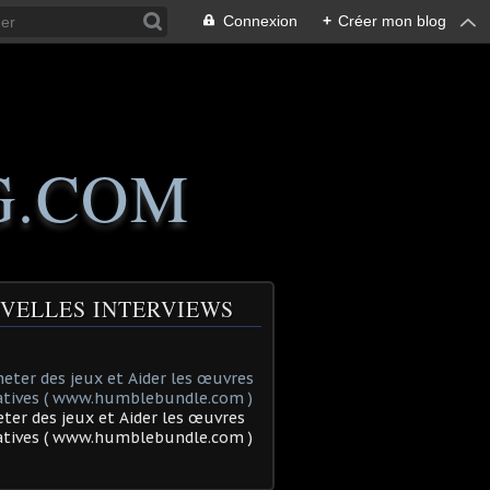
Connexion
+
Créer mon blog
G.COM
VELLES INTERVIEWS
ter des jeux et Aider les œuvres
tatives ( www.humblebundle.com )