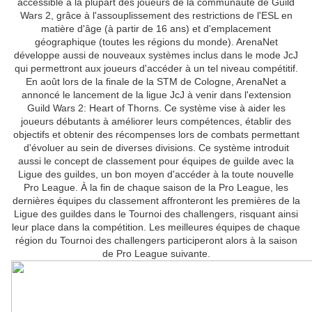
accessible à la plupart des joueurs de la communauté de Guild
Wars 2, grâce à l'assouplissement des restrictions de l'ESL en
matière d'âge (à partir de 16 ans) et d'emplacement
géographique (toutes les régions du monde). ArenaNet
développe aussi de nouveaux systèmes inclus dans le mode JcJ
qui permettront aux joueurs d'accéder à un tel niveau compétitif.
En août lors de la finale de la STM de Cologne, ArenaNet a
annoncé le lancement de la ligue JcJ à venir dans l'extension
Guild Wars 2: Heart of Thorns. Ce système vise à aider les
joueurs débutants à améliorer leurs compétences, établir des
objectifs et obtenir des récompenses lors de combats permettant
d'évoluer au sein de diverses divisions. Ce système introduit
aussi le concept de classement pour équipes de guilde avec la
Ligue des guildes, un bon moyen d'accéder à la toute nouvelle
Pro League. À la fin de chaque saison de la Pro League, les
dernières équipes du classement affronteront les premières de la
Ligue des guildes dans le Tournoi des challengers, risquant ainsi
leur place dans la compétition. Les meilleures équipes de chaque
région du Tournoi des challengers participeront alors à la saison
de Pro League suivante.