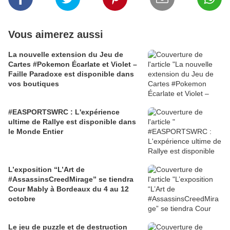
Vous aimerez aussi
La nouvelle extension du Jeu de
Cartes #Pokemon Écarlate et Violet –
Faille Paradoxe est disponible dans
vos boutiques
#EASPORTSWRC : L'expérience
ultime de Rallye est disponible dans
le Monde Entier
L’exposition “L’Art de
#AssassinsCreedMirage” se tiendra
Cour Mably à Bordeaux du 4 au 12
octobre
Le jeu de puzzle et de destruction