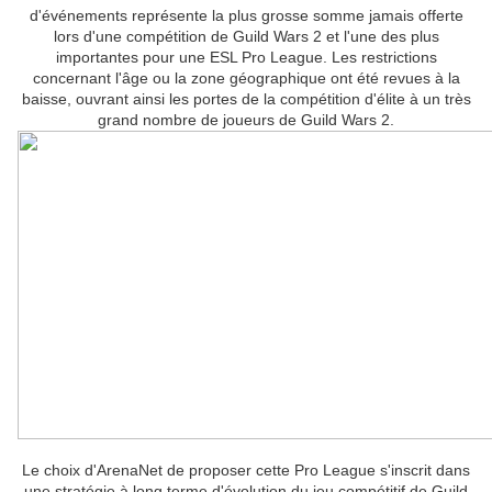
d'événements représente la plus grosse somme jamais offerte
lors d'une compétition de Guild Wars 2 et l'une des plus
importantes pour une ESL Pro League. Les restrictions
concernant l'âge ou la zone géographique ont été revues à la
baisse, ouvrant ainsi les portes de la compétition d'élite à un très
grand nombre de joueurs de Guild Wars 2.
Le choix d'ArenaNet de proposer cette Pro League s'inscrit dans
une stratégie à long terme d'évolution du jeu compétitif de Guild