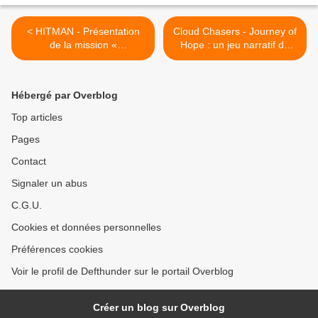
< HITMAN - Présentation
Cloud Chasers - Journey of
de la mission «
Hope : un jeu narratif de
Showstopper »
survie sur le sujet des
migrations‏ >
Hébergé par Overblog
Top articles
Pages
Contact
Signaler un abus
C.G.U.
Cookies et données personnelles
Préférences cookies
Voir le profil de Defthunder sur le portail Overblog
Créer un blog sur Overblog