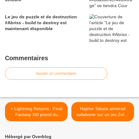
Le jeu de puzzle et de destruction
#Abriss - build to destroy est
maintenant disponible
Commentaires
Ajouter un commentaire
< Lightning Returns : Final
Hajime Tabata aimerait
Fantasy XIII prend du
collaborer sur un jeu Zelda
retard sur PC
>
Hébergé par Overblog