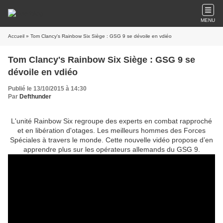
MENU
Accueil
» Tom Clancy's Rainbow Six Siège : GSG 9 se dévoile en vdiéo
Tom Clancy's Rainbow Six Siège : GSG 9 se
dévoile en vdiéo
Publié le 13/10/2015 à 14:30
Par
Defthunder
L'unité Rainbow Six regroupe des experts en combat rapproché
et en libération d'otages. Les meilleurs hommes des Forces
Spéciales à travers le monde. Cette nouvelle vidéo propose d’en
apprendre plus sur les opérateurs allemands du GSG 9.