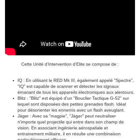
Cette Unité d’Intervention d’Elite se compose de :
IQ : En utilisant le RED Mk III, également appelé "Spectre",
"IQ" est capable de scanner et détecter les signaux
émanant de tous les appareils électroniques aux alentours.
Blitz : "Blitz" est équipé d'un "Bouclier Tactique G-52" sur
lequel sont disposées des petites grenades flash. Idéal
pour désorienter les ennemis avec un flash aveuglant.
Jäger : Avec sa "magpie", "Jäger" peut neutraliser
n'importe quel projectile qui entre dans son champ de
vision. En associant ingénierie aérospatiale et
entrainement militaire, il en résulte une combinaison
particulièrement efficace.