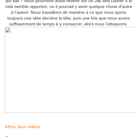
qui sait ? Nous pourrions aussi revenir sur un Jak and Daxter 4 si
cela semble opportun, ou il pourrait y avoir quelque chose d'autre
à l'avenir. Nous travaillons de manière à ce que nous ayons
toujours une idée derrière la tête, puis une fois que nous avons
suffisamment de temps à y consacrer, alors nous l'attaquons.
#Actu Jeux vidéos