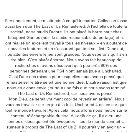
Personnellement, je m'attends à ce qu'Uncharted Collection fasse
aussi bien que The Last of Us Remastered. À l'échelle de toute la
société, notre studio l'adore. Ils ont placé la barre haut chez
Bluepoint Games (ndlr. le studio responsable du portage) et ils
ont réalisé un excellent travail à tous les niveaux – en ajoutant de
nouvelles features et en s'assurant que tout soit fini. Donc oui,
nos attentes envers le jeu sont grandes. Nous espérons qu'il s'en
tire bien. C'est plutôt énorme. Nous avons fait beaucoup de
recherches et avons découvert qu'à peu près 80% des
personnes détenant une PS4 n'ont jamais joué à Uncharted.
C'est l'une des raisons pour lesquelles nous avons pensé que
remasteriser le titre serait une bonne idée. L'autre raison est que
nous en avions envie ; surtout une fois que nous avons terminé
The Last of Us Remastered, car nous avons pensé :
"Mon Dieu, ce serait vraiment cool de revenir en arrière". Nous
voulons travailler sur un jeu à la fois. Uncharted 4 est ce sur quoi
tout le monde travaille. Après cela, nous allons nous mettre sur le
contenu téléchargeable du titre. Au-delà de ça, il y a eu une
tonnes d'idées qui ont été évoquées – tout le monde connaît la
rumeur à propos de The Last of Us 2. Il pourrait y en avoir un –