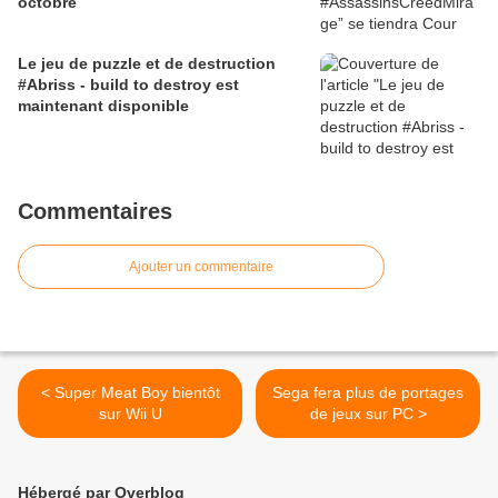
octobre
Le jeu de puzzle et de destruction
#Abriss - build to destroy est
maintenant disponible
Commentaires
Ajouter un commentaire
< Super Meat Boy bientôt
Sega fera plus de portages
sur Wii U
de jeux sur PC >
Hébergé par Overblog