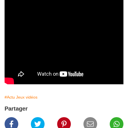
#Actu Jeux vidéos
Partager