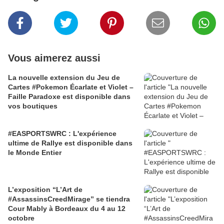
Vous aimerez aussi
La nouvelle extension du Jeu de
Cartes #Pokemon Écarlate et Violet –
Faille Paradoxe est disponible dans
vos boutiques
#EASPORTSWRC : L'expérience
ultime de Rallye est disponible dans
le Monde Entier
L’exposition “L’Art de
#AssassinsCreedMirage” se tiendra
Cour Mably à Bordeaux du 4 au 12
octobre