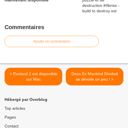
maintenant disponible
Commentaires
Ajouter un commentaire
< Evoland 2 est disponible
Deus Ex Mankind Divided
sur Mac
se dévoile un peu ! >
Hébergé par Overblog
Top articles
Pages
Contact