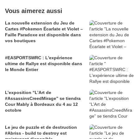
Vous aimerez aussi
La nouvelle extension du Jeu de
Cartes #Pokemon Écarlate et Violet –
Faille Paradoxe est disponible dans
vos boutiques
#EASPORTSWRC : L'expérience
ultime de Rallye est disponible dans
le Monde Entier
L’exposition “L’Art de
#AssassinsCreedMirage” se tiendra
Cour Mably à Bordeaux du 4 au 12
octobre
Le jeu de puzzle et de destruction
#Abriss - build to destroy est