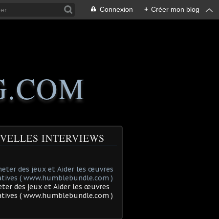
Connexion
+
Créer mon blog
G.COM
VELLES INTERVIEWS
ter des jeux et Aider les œuvres
tatives ( www.humblebundle.com )