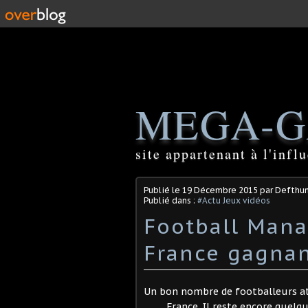
MEGA-G
site appartenant à l'inf
Publié le
19 Décembre 2015
par Defthu
Publié dans :
#Actu Jeux vidéos
Football Mana
Un bon nombre de footballeurs at
France. Il reste encore quelq