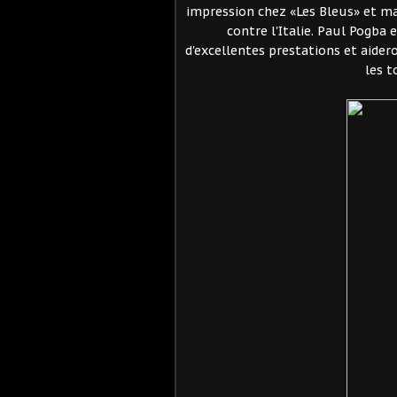
impression chez «Les Bleus» et mar
contre l'Italie. Paul Pogb
d'excellentes prestations et aider
les t