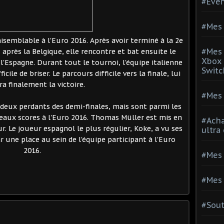
#Evé
#Mes 
aisemblable à l'Euro 2016. Après avoir terminé à la 2e
#Mes 
après la Belgique, elle rencontre et bat ensuite le
Xbox 
, l'Espagne. Durant tout le tournoi, l'équipe italienne
Switc
cile de briser. Le parcours difficile vers la finale, lui
a finalement la victoire.
#Mes 
 deux perdants des demi-finales, mais sont parmi les
beaux scores à l'Euro 2016. Thomas Müller est mis en
#Acha
. Le joueur espagnol le plus régulier, Koke, a vu ses
ultra
ne place au sein de l'équipe participant à l'Euro
2016.
#Mes 
#Mes 
#Sou