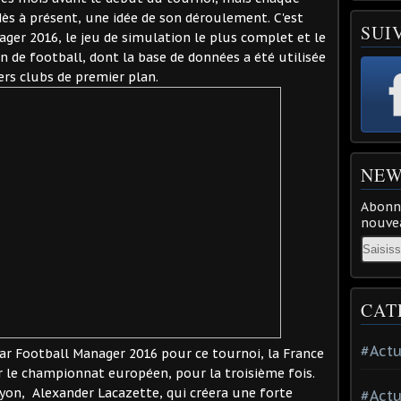
dès à présent, une idée de son déroulement. C'est
SUI
ger 2016, le jeu de simulation le plus complet et le
n de football, dont la base de données a été utilisée
ers clubs de premier plan.
NEW
Abonne
nouvea
Email
CAT
#Actu
par Football Manager 2016 pour ce tournoi, la France
r le championnat européen, pour la troisième fois.
Lyon, Alexander Lacazette, qui créera une forte
#Actu