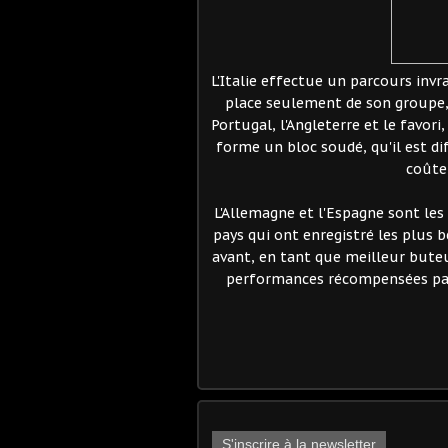
L'Italie effectue un parcours invr
place seulement de son groupe, 
Portugal, l'Angleterre et le favori
forme un bloc soudé, qu'il est diffi
coûter
L'Allemagne et l'Espagne sont les
pays qui ont enregistré les plus 
avant, en tant que meilleur buteur
performances récompensées par u
S'inscrire à la newsletter