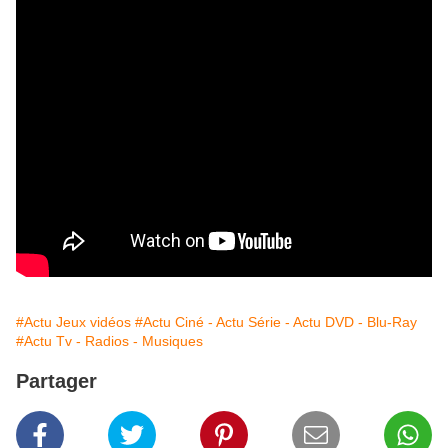
#Actu Jeux vidéos
#Actu Ciné - Actu Série - Actu DVD - Blu-Ray
#Actu Tv - Radios - Musiques
Partager