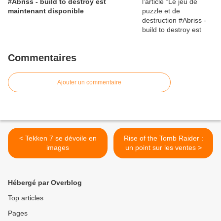
#Abriss - build to destroy est
maintenant disponible
Commentaires
Ajouter un commentaire
< Tekken 7 se dévoile en
Rise of the Tomb Raider :
images
un point sur les ventes >
Hébergé par Overblog
Top articles
Pages