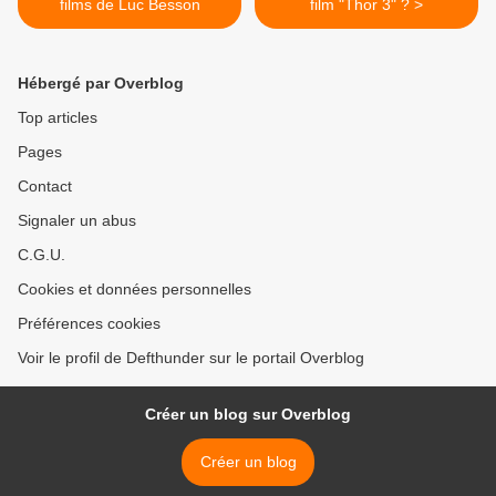
films de Luc Besson
film "Thor 3" ? >
Hébergé par Overblog
Top articles
Pages
Contact
Signaler un abus
C.G.U.
Cookies et données personnelles
Préférences cookies
Voir le profil de Defthunder sur le portail Overblog
Créer un blog sur Overblog
Créer un blog