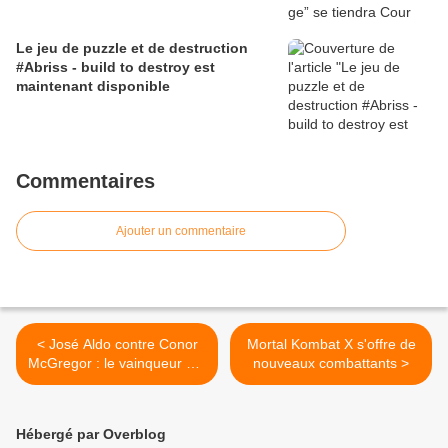
Le jeu de puzzle et de destruction
#Abriss - build to destroy est
maintenant disponible
Commentaires
Ajouter un commentaire
< José Aldo contre Conor
Mortal Kombat X s'offre de
McGregor : le vainqueur sur
nouveaux combattants >
la jaquette du jeu
Hébergé par Overblog