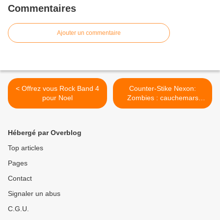
Commentaires
Ajouter un commentaire
< Offrez vous Rock Band 4
Counter-Stike Nexon:
pour Noel
Zombies : cauchemars
zombiesques à l'approche
de Noël‏ >
Hébergé par Overblog
Top articles
Pages
Contact
Signaler un abus
C.G.U.