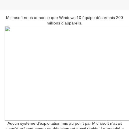
Microsoft nous annonce que Windows 10 équipe désormais 200
millions d'appareils.
Aucun système d'exploitation mis au point par Microsoft n'avait
jusqu'à présent connu un déploiement aussi rapide. La gratuité a