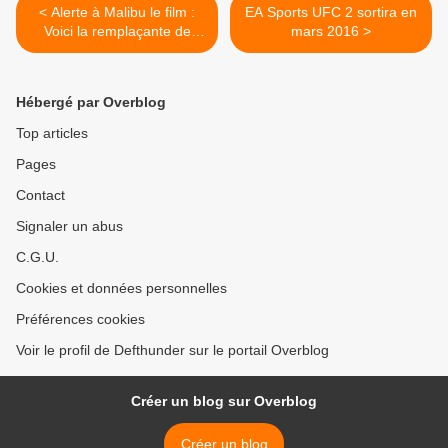
< Alerte à Malibu le film :
EA Sports UFC 2 sortira en
Voici la remplaçante de
mars 2016 >
Pamela Anderson
Hébergé par Overblog
Top articles
Pages
Contact
Signaler un abus
C.G.U.
Cookies et données personnelles
Préférences cookies
Voir le profil de Defthunder sur le portail Overblog
Créer un blog sur Overblog
Créer un blog