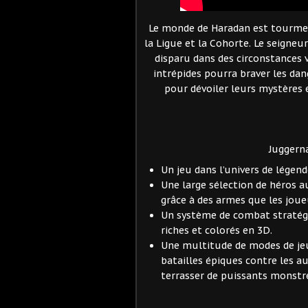
Le monde de Haradan est tourment
la Ligue et la Cohorte. Le seigne
disparu dans des circonstances 
intrépides pourra braver les da
pour dévoiler leurs mystères e
Juggerna
Un jeu dans l’univers de légen
Une large sélection de héros 
grâce à des armes que les jou
Un système de combat stratég
riches et colorés en 3D.
Une multitude de modes de je
batailles épiques contre les a
terrasser de puissants monstr