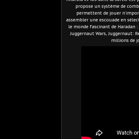
propose un système de comba
permettent de jouer n’import
assembler une escouade en sélecti
le monde fascinant de Haradan :
Juggernaut Wars, Juggernaut: Re
millions de j