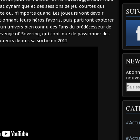
t dynamique et des sessions de jeu courtes qui
SUI
e où, n’importe quand. Les joueurs vont devoir
onnant leurs héros favoris, puis partiront explorer
 un univers bien connu des fans du prédécesseur de
venge of Sovering, qui continue de passionner des
oueurs depuis sa sortie en 2012.
NEW
Abonne
nouvea
Email
CAT
#Actu
#Actu