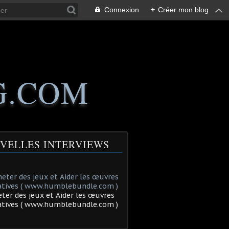
Connexion
+
Créer mon blog
G.COM
VELLES INTERVIEWS
ter des jeux et Aider les œuvres
tatives ( www.humblebundle.com )