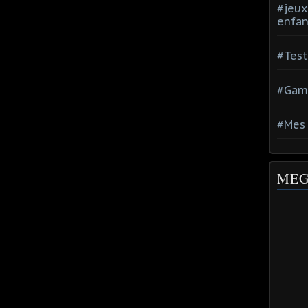
#jeux
enfan
#Test
#Gam
#Mes 
MEG