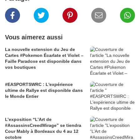
Vous aimerez aussi
La nouvelle extension du Jeu de
Cartes #Pokemon Écarlate et Violet –
Faille Paradoxe est disponible dans
vos boutiques
#EASPORTSWRC : L'expérience
ultime de Rallye est disponible dans
le Monde Entier
L’exposition “L’Art de
#AssassinsCreedMirage” se tiendra
Cour Mably à Bordeaux du 4 au 12
octobre