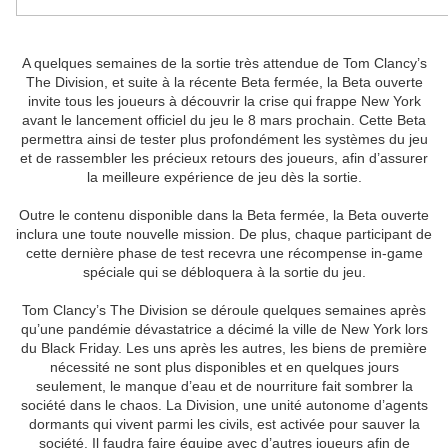
A quelques semaines de la sortie très attendue de Tom Clancy’s
The Division, et suite à la récente Beta fermée, la Beta ouverte
invite tous les joueurs à découvrir la crise qui frappe New York
avant le lancement officiel du jeu le 8 mars prochain. Cette Beta
permettra ainsi de tester plus profondément les systèmes du jeu
et de rassembler les précieux retours des joueurs, afin d’assurer
la meilleure expérience de jeu dès la sortie.
Outre le contenu disponible dans la Beta fermée, la Beta ouverte
inclura une toute nouvelle mission. De plus, chaque participant de
cette dernière phase de test recevra une récompense in-game
spéciale qui se débloquera à la sortie du jeu.
Tom Clancy’s The Division se déroule quelques semaines après
qu’une pandémie dévastatrice a décimé la ville de New York lors
du Black Friday. Les uns après les autres, les biens de première
nécessité ne sont plus disponibles et en quelques jours
seulement, le manque d’eau et de nourriture fait sombrer la
société dans le chaos. La Division, une unité autonome d’agents
dormants qui vivent parmi les civils, est activée pour sauver la
société. Il faudra faire équipe avec d’autres joueurs afin de