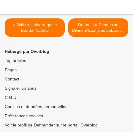
< Akihiro Ishihara quitte
Dofus : La Dimension
Bandai Namco
Divine d'Ecaflipus débarque
demain ! >
Hébergé par Overblog
Top articles
Pages
Contact
Signaler un abus
C.G.U.
Cookies et données personnelles
Préférences cookies
Voir le profil de Defthunder sur le portail Overblog