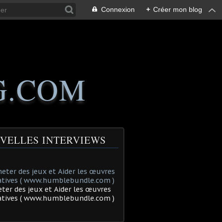
Connexion
+
Créer mon blog
G.COM
VELLES INTERVIEWS
ter des jeux et Aider les œuvres
tatives ( www.humblebundle.com )