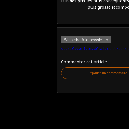
l'un des prix les plus conséquents
plus grosse récompe
S'inscrire à la newsletter
Commenter cet article
Ajouter un commentaire