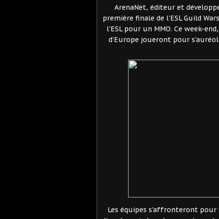
ArenaNet, éditeur et développe
première finale de l'ESL Guild Wa
l'ESL pour un MMO. Ce week-end, 
d'Europe joueront pour s'auréole
Les équipes s'affronteront pour se