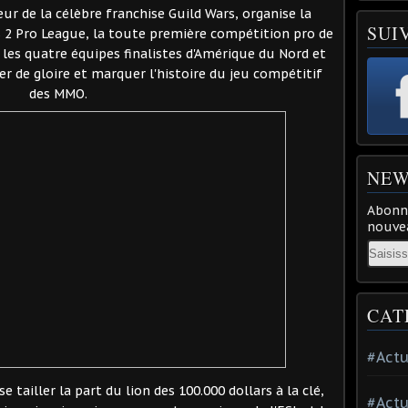
ur de la célèbre franchise Guild Wars, organise la
SUI
rs 2 Pro League, la toute première compétition pro de
les quatre équipes finalistes d'Amérique du Nord et
r de gloire et marquer l'histoire du jeu compétitif
des MMO.
NEW
Abonne
nouvea
Email
CAT
#Actu
 tailler la part du lion des 100.000 dollars à la clé,
#Actu