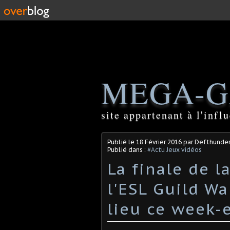
MEGA-G
site appartenant à l'inf
Publié le
18 Février 2016
par Defthunde
Publié dans :
#Actu Jeux vidéos
La finale de l
l'ESL Guild Wa