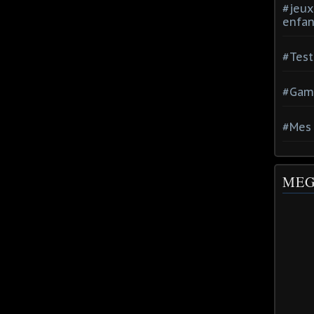
#jeux
enfan
#Test
#Gam
#Mes 
MEG