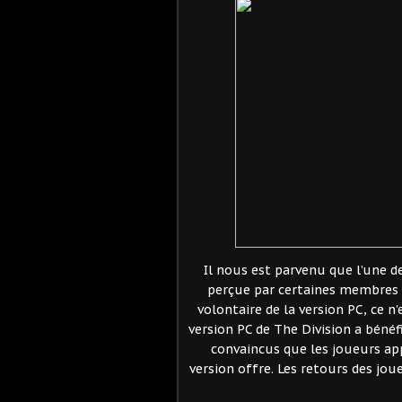
Il nous est parvenu que l’une d
perçue par certaines membres
volontaire de la version PC, ce n
version PC de The Division a béné
convaincus que les joueurs app
version offre. Les retours des jou