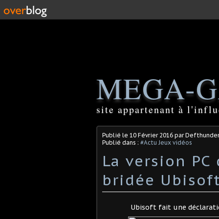
MEGA-G
site appartenant à l'inf
Publié le
10 Février 2016
par Defthunde
Publié dans :
#Actu Jeux vidéos
La version PC 
bridée Ubisof
Ubisoft fait une déclarati