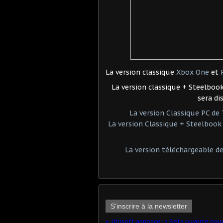
La version classique
Xbox One
et
La version classique + Steelbo
sera di
La version Classique PC de 
La version Classique + Steelbook
La version téléchargeable de
S'inscrire à la newsletter