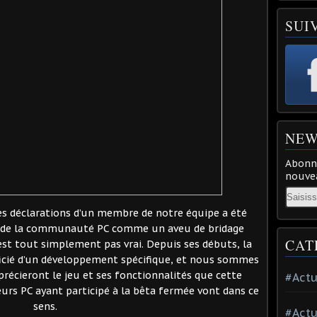
SUI
NEW
Abonne
nouvea
Email
es déclarations d’un membre de notre équipe a été
 de la communauté PC comme un aveu de bridage
CAT
’est tout simplement pas vrai. Depuis ses débuts, la
ficié d’un développement spécifique, et nous sommes
récieront le jeu et ses fonctionnalités que cette
#Actu
eurs PC ayant participé à la bêta fermée vont dans ce
sens.
#Actu