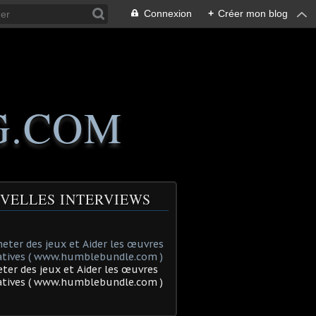
Connexion
+
Créer mon blog
G.COM
VELLES INTERVIEWS
ter des jeux et Aider les œuvres
tatives ( www.humblebundle.com )