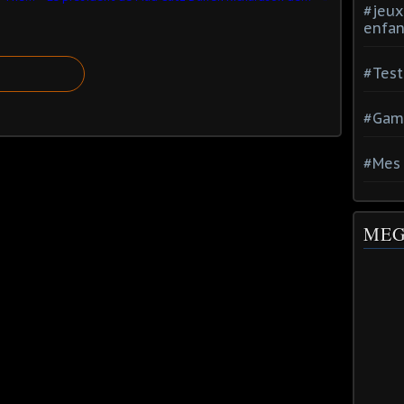
#jeux
enfan
#Test
#Gam
#Mes 
MEG