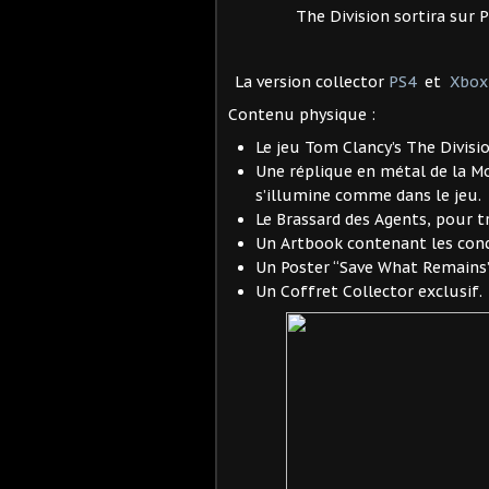
The Division sortira sur 
La version collector
PS4
et
Xbox
Contenu physique :
Le jeu Tom Clancy’s The Divisio
Une réplique en métal de la M
s’illumine comme dans le jeu.
Le Brassard des Agents, pour t
Un Artbook contenant les conce
Un Poster “Save What Remains
Un Coffret Collector exclusif.