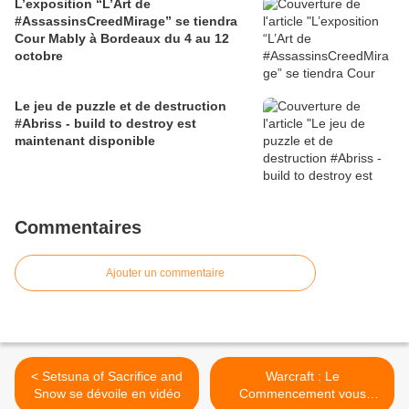
L’exposition “L’Art de
#AssassinsCreedMirage” se tiendra
Cour Mably à Bordeaux du 4 au 12
octobre
Le jeu de puzzle et de destruction
#Abriss - build to destroy est
maintenant disponible
Commentaires
Ajouter un commentaire
< Setsuna of Sacrifice and
Warcraft : Le
Snow se dévoile en vidéo
Commencement vous