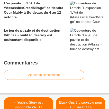
L’exposition “L’Art de
#AssassinsCreedMirage” se tiendra
Cour Mably à Bordeaux du 4 au 12
octobre
Le jeu de puzzle et de destruction
#Abriss - build to destroy est
maintenant disponible
Commentaires
Ajouter un commentaire
< Yoshi's Story est
Black Ops 3 disponible pour
disponible Wii U !
15€ sur PC ! >