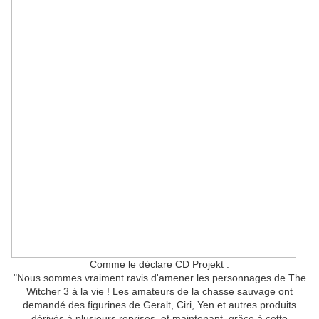
Comme le déclare CD Projekt :
"Nous sommes vraiment ravis d'amener les personnages de The
Witcher 3 à la vie ! Les amateurs de la chasse sauvage ont
demandé des figurines de Geralt, Ciri, Yen et autres produits
dérivés à plusieurs reprises, et maintenant, grâce à cette