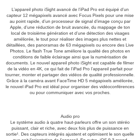
L’appareil photo iSight avancé de l’iPad Pro est équipé d’un
capteur 12 mégapixels avancé avec Focus Pixels pour une mise
au point rapide, d’un processeur de signal d’image conçu par
Apple, d’une réduction de bruit avancée, du mappage de ton
local de troisième génération et d’une détection des visages
améliorée, le tout pour réaliser des images plus nettes et
détaillées, des panoramas de 63 mégapixels ou encore des Live
Photos. Le flash True Tone améliore la qualité des photos en
conditions de faible éclairage ainsi que la numérisation de
documents. Le nouvel appareil photo iSight est capable de filmer
de la vidéo en 4K, ce qui fait de l’iPad Pro l’appareil parfait pour
tourner, monter et partager des vidéos de qualité professionnelle.
Grâce à la caméra avant FaceTime HD 5 mégapixels améliorée,
le nouvel iPad Pro est idéal pour organiser des vidéoconférences
ou pour communiquer avec vos proches.
Audio pro
Le système audio à quatre haut-parleurs offre un son stéréo
puissant, clair et riche, avec deux fois plus de puissance en
sortie¹. Des capteurs intégrés ajustent et optimisent le son quelle