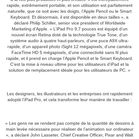
rapide, extrêmement portable, et son utilisation est parfaitement
naturelle, que ce soit avec les doigts, l’Apple Pencil ou le Smart
Keyboard. Et désormais, il est disponible en deux tailles », a
déclaré Philip Schiller, senior vice president of Worldwide
Marketing d’Apple. « L’iPad Pro 9,7 pouces est équipé d’un
nouvel écran Retina doté de la technologie True Tone, d’un
système audio à quatre haut-parleurs, d’une puce A9X ultra-
rapide, d’un appareil photo iSight 12 mégapixels, d’une caméra
FaceTime HD 5 mégapixels, d’une connectivité sans fil plus
rapide, et il prend en charge l’Apple Pencil et le Smart Keyboard.
C’est la mise à niveau ultime pour les utilisateurs d’iPad et la
solution de remplacement idéale pour les utilisateurs de PC. »
Les designers, les illustrateurs et les entreprises ont rapidement
adopté l’iPad Pro, et cela transforme leur manière de travailler :
« Les gens ne se rendent pas compte de la quantité de dessins à
main levée nécessaire pour réaliser de l’animation sur ordinateur
», a déclaré John Lasseter, Chief Creative Officer, Pixar and Walt