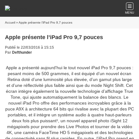
MENU
Accueil
Publié le 22/03/2016 à 15:15
Par
Defthunder
Apple a présenté aujourd'hui le tout nouvel iPad Pro 9,7 pouces :
pesant moins de 500 grammes, il est équipé d’un nouvel écran
Retina doté d’une luminosité plus élevée, d’un gamut plus large
et d’une réflectivité plus faible ainsi que du mode Night Shift. Cet
écran intègre également la nouvelle technologie d’affichage True
Tone, qui ajuste automatiquement la balance des blancs. Le
nouvel iPad Pro offre des performances incroyables grâce à la
puce A9X à architecture 64 bits qui rivalise avec la plupart des PC
portables, et il intègre un système audio à quatre haut-parleurs
deux fois plus puissant¹, un nouvel appareil photo iSight 12
mégapixels pour prendre des Live Photos et tourner de la vidéo
4K, une caméra FaceTime HD 5 mégapixels et des technologies
de connectivité sans fil plus rapides. En outre, l’iPad Pro prend en