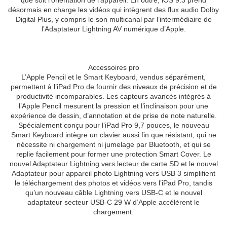
que soit l’orientation de l’appareil. En outre, iOS 9.3 prend
désormais en charge les vidéos qui intègrent des flux audio Dolby
Digital Plus, y compris le son multicanal par l’intermédiaire de
l’Adaptateur Lightning AV numérique d’Apple.
Accessoires pro
L’Apple Pencil et le Smart Keyboard, vendus séparément,
permettent à l’iPad Pro de fournir des niveaux de précision et de
productivité incomparables. Les capteurs avancés intégrés à
l’Apple Pencil mesurent la pression et l’inclinaison pour une
expérience de dessin, d’annotation et de prise de note naturelle.
Spécialement conçu pour l’iPad Pro 9,7 pouces, le nouveau
Smart Keyboard intègre un clavier aussi fin que résistant, qui ne
nécessite ni chargement ni jumelage par Bluetooth, et qui se
replie facilement pour former une protection Smart Cover. Le
nouvel Adaptateur Lightning vers lecteur de carte SD et le nouvel
Adaptateur pour appareil photo Lightning vers USB 3 simplifient
le téléchargement des photos et vidéos vers l’iPad Pro, tandis
qu’un nouveau câble Lightning vers USB-C et le nouvel
adaptateur secteur USB-C 29 W d’Apple accélèrent le
chargement.