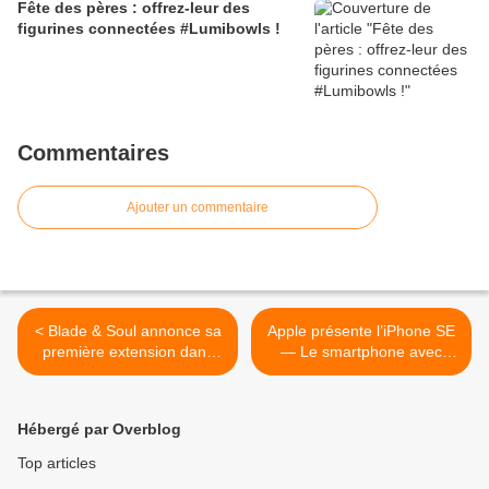
Fête des pères : offrez-leur des
figurines connectées #Lumibowls !
Commentaires
Ajouter un commentaire
< Blade & Soul annonce sa
Apple présente l’iPhone SE
première extension dans
— Le smartphone avec
écran 4 pouces le plus
puissant >
Hébergé par Overblog
Top articles