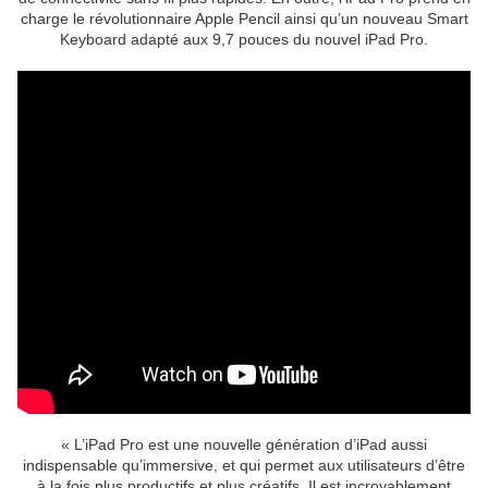
charge le révolutionnaire Apple Pencil ainsi qu’un nouveau Smart
Keyboard adapté aux 9,7 pouces du nouvel iPad Pro.
« L’iPad Pro est une nouvelle génération d’iPad aussi
indispensable qu’immersive, et qui permet aux utilisateurs d’être
à la fois plus productifs et plus créatifs. Il est incroyablement