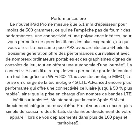
Performances pro
Le nouvel iPad Pro ne mesure que 6,1 mm d’épaisseur pour
moins de 500 grammes, ce qui ne l’empêche pas de fournir des
performances, une connectivité et une polyvalence inédites, pour
vous permettre de gérer les tâches les plus exigeantes, où que
vous alliez. La puissante puce A9X avec architecture 64 bits de
troisième génération offre des performances qui rivalisent avec
de nombreux ordinateurs portables et des graphismes dignes de
consoles de jeu, tout en offrant une autonomie d’une journée². La
connectivité sans fil ultra-rapide vous permet de garder le contact
en tout lieu grâce au Wi-Fi 802.11ac avec technologie MIMO, la
prise en charge de la technologie 4G LTE Advanced encore plus
performante qui offre une connectivité cellulaire jusqu’à 50 % plus
rapide³, ainsi que la prise en charge d’un nombre de bandes LTE
inédit sur tablette⁴. Maintenant que la carte Apple SIM est
directement intégrée au nouvel iPad Pro, il vous sera encore plus
simple de souscrire des forfaits de données directement de votre
appareil, lors de vos déplacements dans plus de 100 pays et
territoires5.