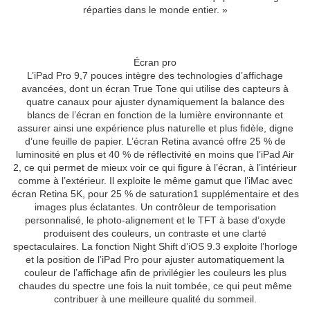
réparties dans le monde entier. »
Écran pro
L’iPad Pro 9,7 pouces intègre des technologies d’affichage
avancées, dont un écran True Tone qui utilise des capteurs à
quatre canaux pour ajuster dynamiquement la balance des
blancs de l’écran en fonction de la lumière environnante et
assurer ainsi une expérience plus naturelle et plus fidèle, digne
d’une feuille de papier. L’écran Retina avancé offre 25 % de
luminosité en plus et 40 % de réflectivité en moins que l’iPad Air
2, ce qui permet de mieux voir ce qui figure à l’écran, à l’intérieur
comme à l’extérieur. Il exploite le même gamut que l’iMac avec
écran Retina 5K, pour 25 % de saturation1 supplémentaire et des
images plus éclatantes. Un contrôleur de temporisation
personnalisé, le photo-alignement et le TFT à base d’oxyde
produisent des couleurs, un contraste et une clarté
spectaculaires. La fonction Night Shift d’iOS 9.3 exploite l’horloge
et la position de l’iPad Pro pour ajuster automatiquement la
couleur de l’affichage afin de privilégier les couleurs les plus
chaudes du spectre une fois la nuit tombée, ce qui peut même
contribuer à une meilleure qualité du sommeil.