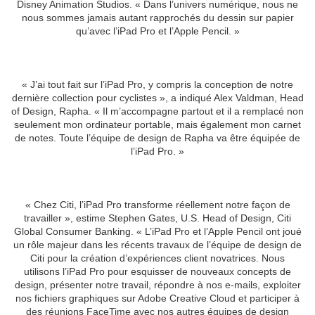
Disney Animation Studios. « Dans l’univers numérique, nous ne
nous sommes jamais autant rapprochés du dessin sur papier
qu’avec l’iPad Pro et l’Apple Pencil. »
« J’ai tout fait sur l’iPad Pro, y compris la conception de notre
dernière collection pour cyclistes », a indiqué Alex Valdman, Head
of Design, Rapha. « Il m’accompagne partout et il a remplacé non
seulement mon ordinateur portable, mais également mon carnet
de notes. Toute l’équipe de design de Rapha va être équipée de
l’iPad Pro. »
« Chez Citi, l’iPad Pro transforme réellement notre façon de
travailler », estime Stephen Gates, U.S. Head of Design, Citi
Global Consumer Banking. « L’iPad Pro et l’Apple Pencil ont joué
un rôle majeur dans les récents travaux de l’équipe de design de
Citi pour la création d’expériences client novatrices. Nous
utilisons l’iPad Pro pour esquisser de nouveaux concepts de
design, présenter notre travail, répondre à nos e-mails, exploiter
nos fichiers graphiques sur Adobe Creative Cloud et participer à
des réunions FaceTime avec nos autres équipes de design