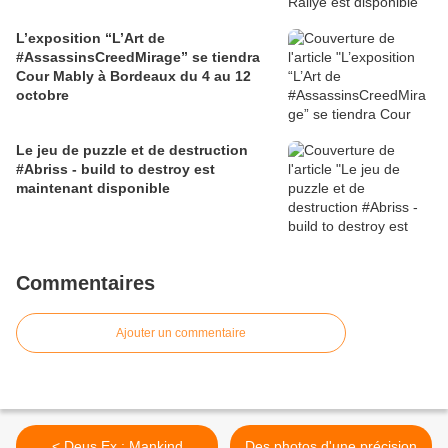
L’exposition “L’Art de
#AssassinsCreedMirage” se tiendra
Cour Mably à Bordeaux du 4 au 12
octobre
Le jeu de puzzle et de destruction
#Abriss - build to destroy est
maintenant disponible
Commentaires
Ajouter un commentaire
< Deus Ex : Mankind
Des photos d'une précision