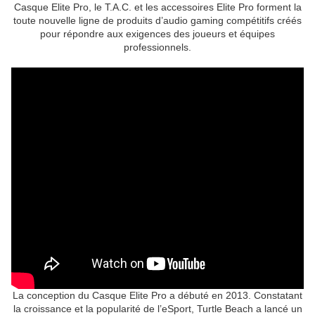
Casque Elite Pro, le T.A.C. et les accessoires Elite Pro forment la
toute nouvelle ligne de produits d’audio gaming compétitifs créés
pour répondre aux exigences des joueurs et équipes
professionnels.
La conception du Casque Elite Pro a débuté en 2013. Constatant
la croissance et la popularité de l’eSport, Turtle Beach a lancé un