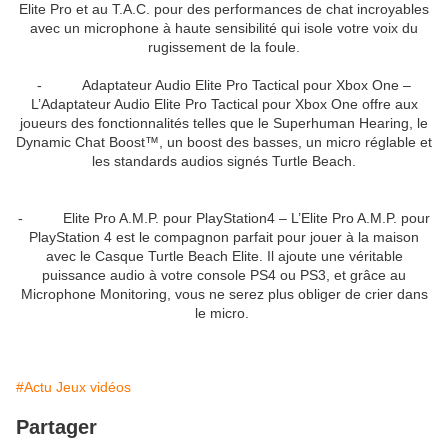
Elite Pro et au T.A.C. pour des performances de chat incroyables
avec un microphone à haute sensibilité qui isole votre voix du
rugissement de la foule.
- Adaptateur Audio Elite Pro Tactical pour Xbox One –
L’Adaptateur Audio Elite Pro Tactical pour Xbox One offre aux
joueurs des fonctionnalités telles que le Superhuman Hearing, le
Dynamic Chat Boost™, un boost des basses, un micro réglable et
les standards audios signés Turtle Beach.
- Elite Pro A.M.P. pour PlayStation4 – L’Elite Pro A.M.P. pour
PlayStation 4 est le compagnon parfait pour jouer à la maison
avec le Casque Turtle Beach Elite. Il ajoute une véritable
puissance audio à votre console PS4 ou PS3, et grâce au
Microphone Monitoring, vous ne serez plus obliger de crier dans
le micro.
#Actu Jeux vidéos
Partager