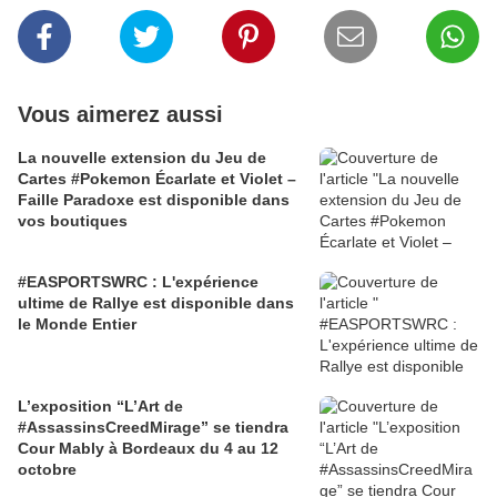
Vous aimerez aussi
La nouvelle extension du Jeu de
Cartes #Pokemon Écarlate et Violet –
Faille Paradoxe est disponible dans
vos boutiques
#EASPORTSWRC : L'expérience
ultime de Rallye est disponible dans
le Monde Entier
L’exposition “L’Art de
#AssassinsCreedMirage” se tiendra
Cour Mably à Bordeaux du 4 au 12
octobre