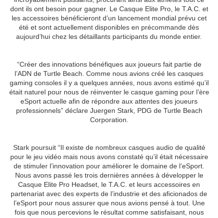
dont ils ont besoin pour gagner. Le Casque Elite Pro, le T.A.C. et
les accessoires bénéficieront d’un lancement mondial prévu cet
été et sont actuellement disponibles en précommande dès
aujourd’hui chez les détaillants participants du monde entier.
“Créer des innovations bénéfiques aux joueurs fait partie de
l’ADN de Turtle Beach. Comme nous avions créé les casques
gaming consoles il y a quelques années, nous avons estimé qu’il
était naturel pour nous de réinventer le casque gaming pour l’ère
eSport actuelle afin de répondre aux attentes des joueurs
professionnels” déclare Juergen Stark, PDG de Turtle Beach
Corporation.
Stark poursuit “Il existe de nombreux casques audio de qualité
pour le jeu vidéo mais nous avons constaté qu’il était nécessaire
de stimuler l’innovation pour améliorer le domaine de l’eSport.
Nous avons passé les trois dernières années à développer le
Casque Elite Pro Headset, le T.A.C. et leurs accessoires en
partenariat avec des experts de l’industrie et des aficionados de
l’eSport pour nous assurer que nous avions pensé à tout. Une
fois que nous percevions le résultat comme satisfaisant, nous