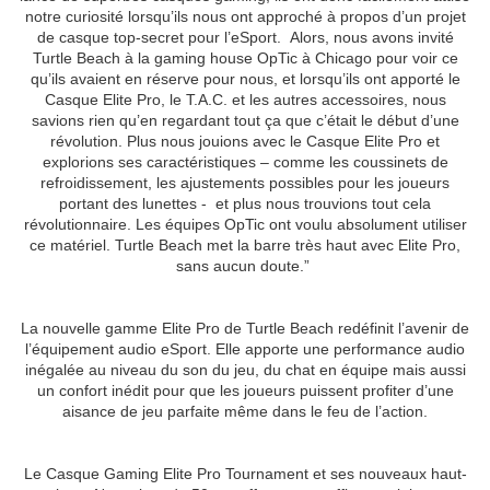
notre curiosité lorsqu’ils nous ont approché à propos d’un projet
de casque top-secret pour l’eSport. Alors, nous avons invité
Turtle Beach à la gaming house OpTic à Chicago pour voir ce
qu’ils avaient en réserve pour nous, et lorsqu’ils ont apporté le
Casque Elite Pro, le T.A.C. et les autres accessoires, nous
savions rien qu’en regardant tout ça que c’était le début d’une
révolution. Plus nous jouions avec le Casque Elite Pro et
explorions ses caractéristiques – comme les coussinets de
refroidissement, les ajustements possibles pour les joueurs
portant des lunettes - et plus nous trouvions tout cela
révolutionnaire. Les équipes OpTic ont voulu absolument utiliser
ce matériel. Turtle Beach met la barre très haut avec Elite Pro,
sans aucun doute.”
La nouvelle gamme Elite Pro de Turtle Beach redéfinit l’avenir de
l’équipement audio eSport. Elle apporte une performance audio
inégalée au niveau du son du jeu, du chat en équipe mais aussi
un confort inédit pour que les joueurs puissent profiter d’une
aisance de jeu parfaite même dans le feu de l’action.
Le Casque Gaming Elite Pro Tournament et ses nouveaux haut-