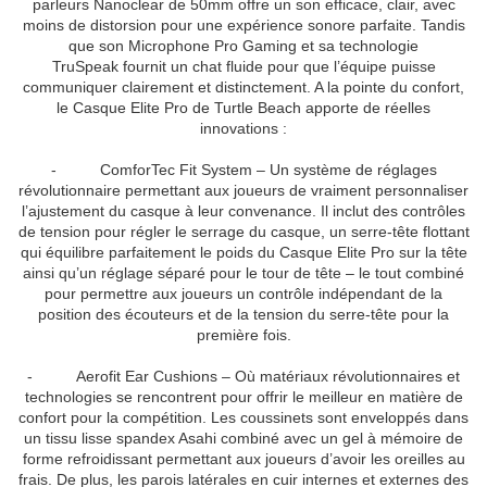
parleurs Nanoclear de 50mm offre un son efficace, clair, avec
moins de distorsion pour une expérience sonore parfaite. Tandis
que son Microphone Pro Gaming et sa technologie
TruSpeak fournit un chat fluide pour que l’équipe puisse
communiquer clairement et distinctement. A la pointe du confort,
le Casque Elite Pro de Turtle Beach apporte de réelles
innovations :
- ComforTec Fit System – Un système de réglages
révolutionnaire permettant aux joueurs de vraiment personnaliser
l’ajustement du casque à leur convenance. Il inclut des contrôles
de tension pour régler le serrage du casque, un serre-tête flottant
qui équilibre parfaitement le poids du Casque Elite Pro sur la tête
ainsi qu’un réglage séparé pour le tour de tête – le tout combiné
pour permettre aux joueurs un contrôle indépendant de la
position des écouteurs et de la tension du serre-tête pour la
première fois.
- Aerofit Ear Cushions – Où matériaux révolutionnaires et
technologies se rencontrent pour offrir le meilleur en matière de
confort pour la compétition. Les coussinets sont enveloppés dans
un tissu lisse spandex Asahi combiné avec un gel à mémoire de
forme refroidissant permettant aux joueurs d’avoir les oreilles au
frais. De plus, les parois latérales en cuir internes et externes des