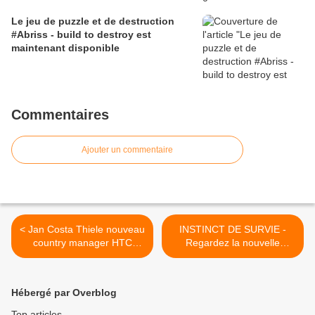
Le jeu de puzzle et de destruction
#Abriss - build to destroy est
maintenant disponible
Commentaires
Ajouter un commentaire
< Jan Costa Thiele nouveau
INSTINCT DE SURVIE -
country manager HTC
Regardez la nouvelle
Benelux
bande-annonce !‏ >
Hébergé par Overblog
Top articles