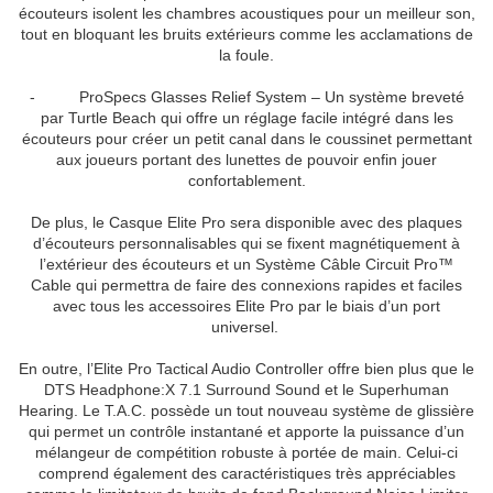
écouteurs isolent les chambres acoustiques pour un meilleur son,
tout en bloquant les bruits extérieurs comme les acclamations de
la foule.
- ProSpecs Glasses Relief System – Un système breveté
par Turtle Beach qui offre un réglage facile intégré dans les
écouteurs pour créer un petit canal dans le coussinet permettant
aux joueurs portant des lunettes de pouvoir enfin jouer
confortablement.
De plus, le Casque Elite Pro sera disponible avec des plaques
d’écouteurs personnalisables qui se fixent magnétiquement à
l’extérieur des écouteurs et un Système Câble Circuit Pro™
Cable qui permettra de faire des connexions rapides et faciles
avec tous les accessoires Elite Pro par le biais d’un port
universel.
En outre, l’Elite Pro Tactical Audio Controller offre bien plus que le
DTS Headphone:X 7.1 Surround Sound et le Superhuman
Hearing. Le T.A.C. possède un tout nouveau système de glissière
qui permet un contrôle instantané et apporte la puissance d’un
mélangeur de compétition robuste à portée de main. Celui-ci
comprend également des caractéristiques très appréciables