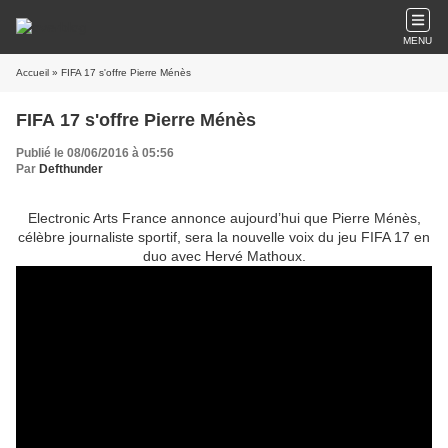
MENU
Accueil
» FIFA 17 s'offre Pierre Ménès
FIFA 17 s'offre Pierre Ménès
Publié le 08/06/2016 à 05:56
Par
Defthunder
Electronic Arts France annonce aujourd’hui que Pierre Ménès,
célèbre journaliste sportif, sera la nouvelle voix du jeu FIFA 17 en
duo avec Hervé Mathoux.