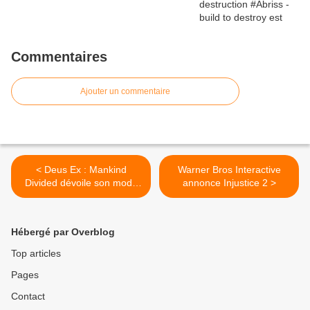
Commentaires
Ajouter un commentaire
< Deus Ex : Mankind
Warner Bros Interactive
Divided dévoile son mode
annonce Injustice 2‏ >
Breach
Hébergé par Overblog
Top articles
Pages
Contact