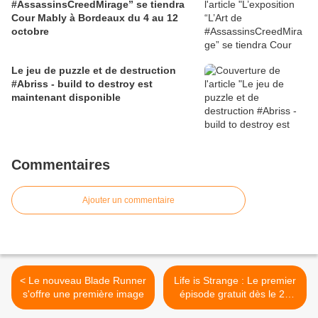
#AssassinsCreedMirage” se tiendra
Cour Mably à Bordeaux du 4 au 12
octobre
Le jeu de puzzle et de destruction
#Abriss - build to destroy est
maintenant disponible
Commentaires
Ajouter un commentaire
< Le nouveau Blade Runner
Life is Strange : Le premier
s'offre une première image
épisode gratuit dès le 21
juillet‏ >