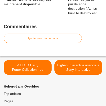
maintenant disponible
Commentaires
Ajouter un commentaire
< LEGO Harry
Bigben Interactive associé à
Potter Collection : Le
Sony Interactive
bestsellers remasterisés
Entertainment Europe pour
une manette REVOLUTION
Pro >
Hébergé par Overblog
Top articles
Pages