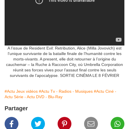
A l’issue de Resident Evil: Retribution, Alice (Milla Jovovich) est
l’unique survivante de la bataille finale de l’humanité contre les
morts-vivants. A present, elle doit retourner à l’origine du
cauchemar – la Ruche à Raccoon City, où Umbrella Corporation
réunit ses forces vives pour l’assaut final contre les seuls
survivants de l’apocalypse. SORTIE CINÉMA LE 8 FÉVRIER
#Actu Jeux vidéos
#Actu Tv - Radios - Musiques
#Actu Ciné -
Actu Série - Actu DVD - Blu-Ray
Partager