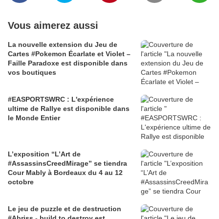
Vous aimerez aussi
La nouvelle extension du Jeu de
Cartes #Pokemon Écarlate et Violet –
Faille Paradoxe est disponible dans
vos boutiques
#EASPORTSWRC : L'expérience
ultime de Rallye est disponible dans
le Monde Entier
L’exposition “L’Art de
#AssassinsCreedMirage” se tiendra
Cour Mably à Bordeaux du 4 au 12
octobre
Le jeu de puzzle et de destruction
#Abriss - build to destroy est