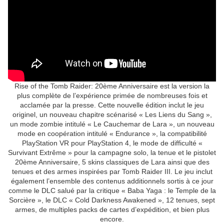
Rise of the Tomb Raider: 20ème Anniversaire est la version la
plus complète de l’expérience primée de nombreuses fois et
acclamée par la presse. Cette nouvelle édition inclut le jeu
originel, un nouveau chapitre scénarisé « Les Liens du Sang »,
un mode zombie intitulé « Le Cauchemar de Lara », un nouveau
mode en coopération intitulé « Endurance », la compatibilité
PlayStation VR pour PlayStation 4, le mode de difficulté «
Survivant Extrême » pour la campagne solo, la tenue et le pistolet
20ème Anniversaire, 5 skins classiques de Lara ainsi que des
tenues et des armes inspirées par Tomb Raider III. Le jeu inclut
également l’ensemble des contenus additionnels sortis à ce jour
comme le DLC salué par la critique « Baba Yaga : le Temple de la
Sorcière », le DLC « Cold Darkness Awakened », 12 tenues, sept
armes, de multiples packs de cartes d’expédition, et bien plus
encore.