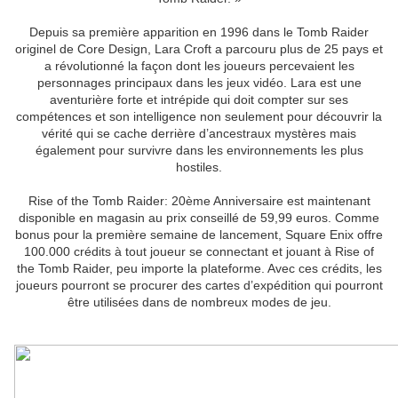
Depuis sa première apparition en 1996 dans le Tomb Raider
originel de Core Design, Lara Croft a parcouru plus de 25 pays et
a révolutionné la façon dont les joueurs percevaient les
personnages principaux dans les jeux vidéo. Lara est une
aventurière forte et intrépide qui doit compter sur ses
compétences et son intelligence non seulement pour découvrir la
vérité qui se cache derrière d’ancestraux mystères mais
également pour survivre dans les environnements les plus
hostiles.
Rise of the Tomb Raider: 20ème Anniversaire est maintenant
disponible en magasin au prix conseillé de 59,99 euros. Comme
bonus pour la première semaine de lancement, Square Enix offre
100.000 crédits à tout joueur se connectant et jouant à Rise of
the Tomb Raider, peu importe la plateforme. Avec ces crédits, les
joueurs pourront se procurer des cartes d’expédition qui pourront
être utilisées dans de nombreux modes de jeu.