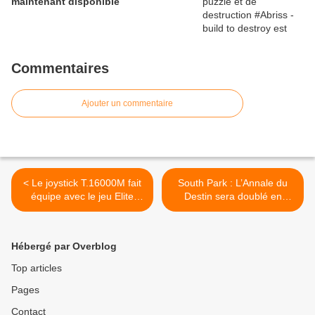
maintenant disponible
Commentaires
Ajouter un commentaire
< Le joystick T.16000M fait
South Park : L’Annale du
équipe avec le jeu Elite
Destin sera doublé en
Dangerous Arena
Français >
Hébergé par Overblog
Top articles
Pages
Contact