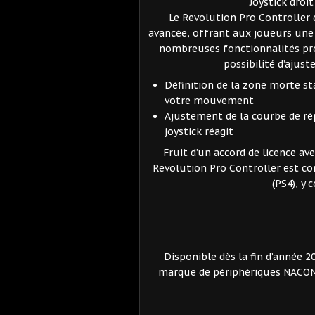
Joystick droi
Le Revolution Pro Controller 
avancée, offrant aux joueurs une
nombreuses fonctionnalités prop
possibilité d’ajust
Définition de la zone morte sta
votre mouvement
Ajustement de la courbe de répo
joystick réagit
Fruit d’un accord de licence av
Revolution Pro Controller est co
(PS4), y 
Disponible dès la fin d’année 
marque de périphériques NACON,