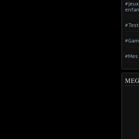
#jeux
enfan
#Test
#Gam
#Mes 
MEG