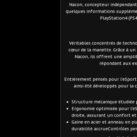
Nacon, concepteur indépendant 
quelques informations supplémen
PlayStation4 (PS4
Véritables concentrés de technol
cœur de la manette. Grâce à u
Nacon, ils offrent une amplit
répondant aux ex
Entièrement pensés pour l’eSport,
ainsi été développés pour la
Structure mécanique étudiée 
Ergonomie optimisée pour l’eS
droite, assurant un confort et
Gaine en acier et anneau en p
durabilité accrueContrôles pe