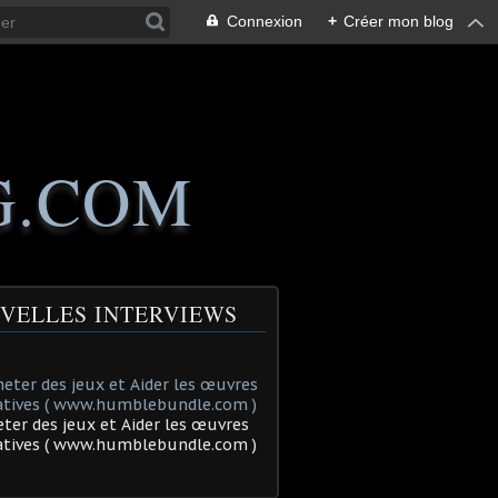
Connexion
+
Créer mon blog
G.COM
VELLES INTERVIEWS
ter des jeux et Aider les œuvres
tatives ( www.humblebundle.com )