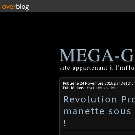
MEGA-G
site appartenant à l'inf
Publié le
24 Novembre 2016
par Defthu
Publié dans :
#Actu Jeux vidéos
Revolution Pro
manette sous l
!