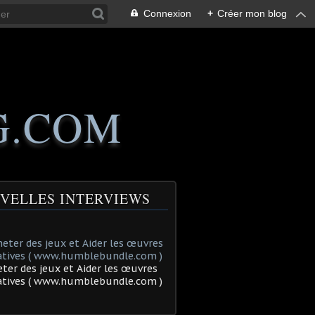
Connexion
+
Créer mon blog
G.COM
VELLES INTERVIEWS
ter des jeux et Aider les œuvres
tatives ( www.humblebundle.com )