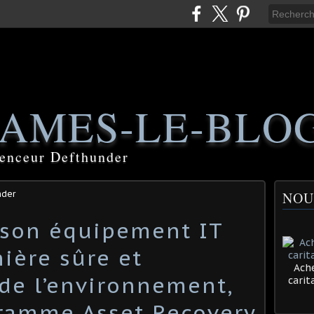
AMES-LE-BLO
luenceur Defthunder
nder
NOU
 son équipement IT
ière sûre et
Ache
de l’environnement,
cari
ramme Asset Recovery