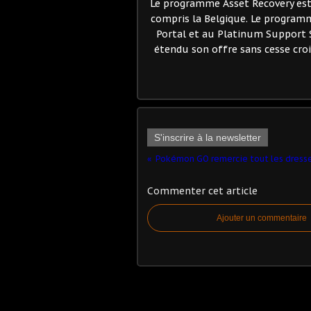
Le programme Asset Recovery est
compris la Belgique. Le program
Portal et au Platinum Support 
étendu son offre sans cesse croi
S'inscrire à la newsletter
Commenter cet article
Ajouter un commentaire