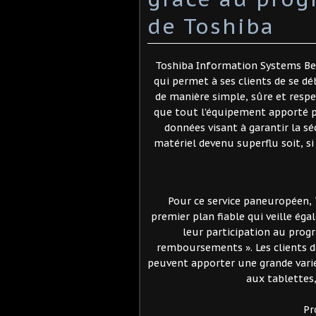
de Toshiba
Toshiba Information Systems Be
qui permet à ses clients de se d
de manière simple, sûre et resp
que tout l’équipement apporté pa
données visant à garantir la sé
matériel devenu superflu soit, si
Pour ce service paneuropéen, T
premier plan fiable qui veille ég
leur participation au pro
remboursements ». Les clients 
peuvent apporter une grande variét
aux tablettes,
Pr