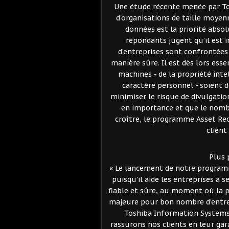
Une étude récente menée par Tos
d'organisations de taille moyen
données est la priorité abso
répondants jugent qu’il est i
d’entreprises sont confrontées
manière sûre. Il est dès lors ess
machines - de la propriété inte
caractère personnel - soient 
minimiser le risque de divulgatio
en importance et que le nombr
croître, le programme Asset Rec
client
Plus p
« Le lancement de notre programm
puisqu’il aide les entreprises à 
fiable et sûre, au moment où la 
majeure pour bon nombre d’entrep
Toshiba Information Systems 
rassurons nos clients en leur ga