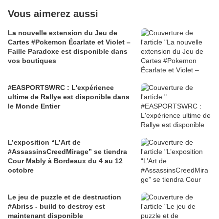
Vous aimerez aussi
La nouvelle extension du Jeu de
Cartes #Pokemon Écarlate et Violet –
Faille Paradoxe est disponible dans
vos boutiques
#EASPORTSWRC : L'expérience
ultime de Rallye est disponible dans
le Monde Entier
L’exposition “L’Art de
#AssassinsCreedMirage” se tiendra
Cour Mably à Bordeaux du 4 au 12
octobre
Le jeu de puzzle et de destruction
#Abriss - build to destroy est
maintenant disponible