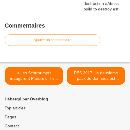
Commentaires
Ajouter un commentaire
< Les Schtroumpfs
PES 2017 : le deuxième
inaugurent Plaisirs d’Hiver
pack de données est
ce vendredi !
désormais disponible >
Hébergé par Overblog
Top articles
Pages
Contact