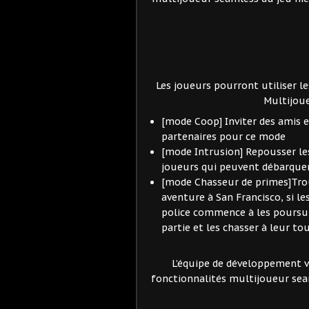
Les joueurs pourront utiliser le
Multijou
[mode Coop] Inviter des amis
partenaires pour ce mode
[mode Intrusion] Repousser les
joueurs qui peuvent débarque
[mode Chasseur de primes]Trouv
aventure à San Francisco, si le
police commence à les poursui
partie et les chasser à leur tou
L’équipe de développement va
fonctionnalités multijoueur seam