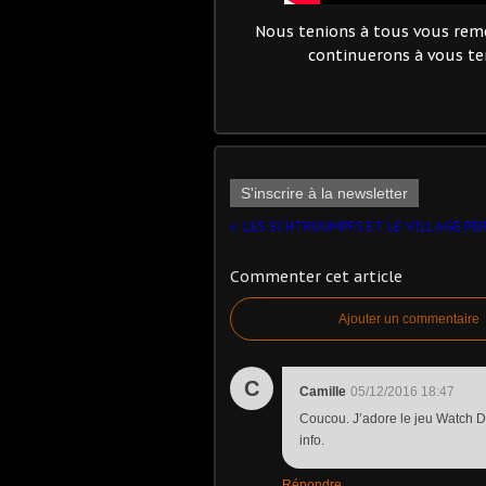
Nous tenions à tous vous reme
continuerons à vous ten
S'inscrire à la newsletter
Commenter cet article
Ajouter un commentaire
C
Camille
05/12/2016 18:47
Coucou. J’adore le jeu Watch Do
info.
Répondre