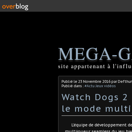
MEGA-G
site appartenant à l'inf
Publié le
23 Novembre 2016
par Defthu
Publié dans :
#Actu Jeux vidéos
Watch Dogs 2 :
le mode multi
L’équipe de développement d
multijoueur seamless du jeu hier