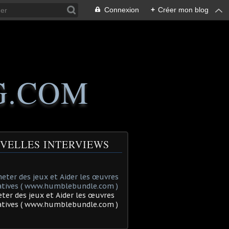
Connexion
+
Créer mon blog
G.COM
VELLES INTERVIEWS
ter des jeux et Aider les œuvres
tatives ( www.humblebundle.com )