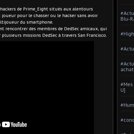
 hackers de Prime_Eight situés aux alentours
#Actu
u joueur pour le chasser ou le hacker sans avoir
Blu-R
Multijoueur du smartphone.
nt rencontrer des membres de DedSec amicaux, qui
#High
 plusieurs missions DedSec à travers San Francisco.
#Actu
#Act
achat
#Mes 
U]
#Hum
#con