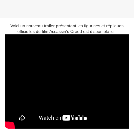
Voici un nouveau trailer présentant les figurines et répliques
officielles du film Assassin’s Creed est disponible ici :