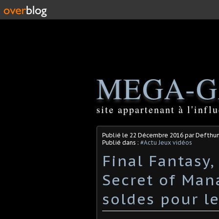
MEGA-G
site appartenant à l'inf
Publié le
22 Décembre 2016
par Defthu
Publié dans :
#Actu Jeux vidéos
Final Fantasy,
Secret of Mana
soldes pour le