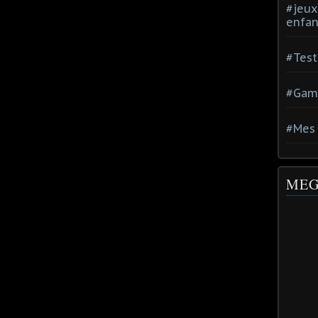
#jeux
enfan
#Test
#Gam
#Mes 
MEG