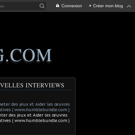
Connexion
+
Créer mon blog
G.COM
VELLES INTERVIEWS
ter des jeux et Aider les œuvres
tatives ( www.humblebundle.com )