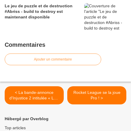
Le jeu de puzzle et de destruction
#Abriss - build to destroy est
maintenant disponible
Commentaires
Ajouter un commentaire
< La bande-annonce
Rocket League se la joue
d'Injustice 2 intitulée « LES
Pro ! >
FILLES SONT LÀ »
Hébergé par Overblog
Top articles