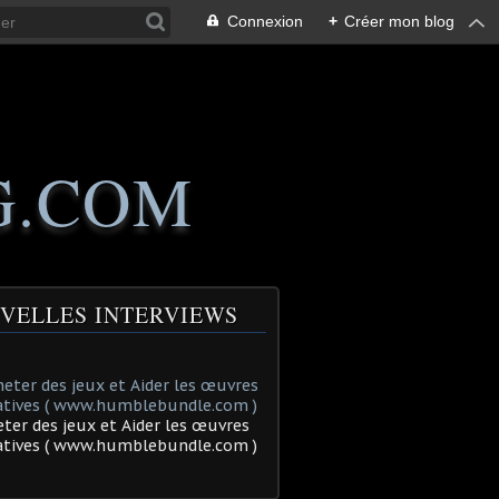
Connexion
+
Créer mon blog
G.COM
VELLES INTERVIEWS
ter des jeux et Aider les œuvres
tatives ( www.humblebundle.com )