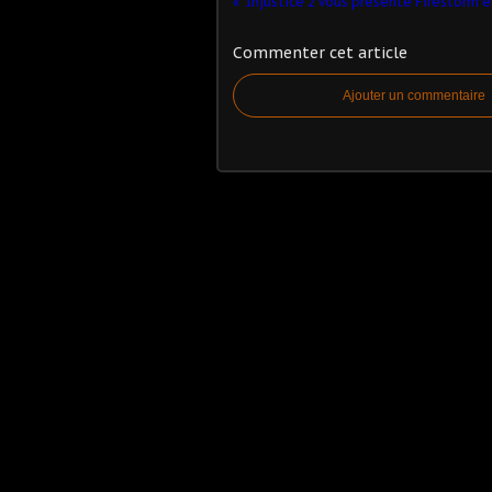
Injustice 2 vous présente Firestorm 
Commenter cet article
Ajouter un commentaire