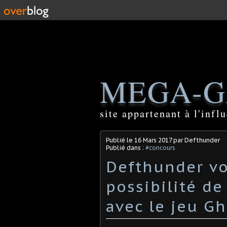
MEGA-G
site appartenant à l'inf
Publié le
16 Mars 2017
par Defthunder
Publié dans :
#concours
Defthunder vo
possibilité de
avec le jeu G