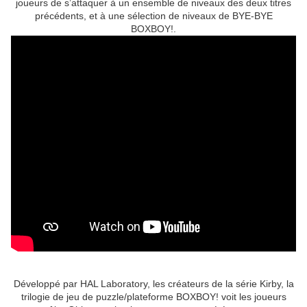
joueurs de s’attaquer à un ensemble de niveaux des deux titres
précédents, et à une sélection de niveaux de BYE-BYE
BOXBOY!.
Développé par HAL Laboratory, les créateurs de la série Kirby, la
trilogie de jeu de puzzle/plateforme BOXBOY! voit les joueurs