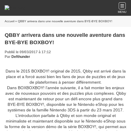
MENU
Accueil
» QBBY arrivera dans une nouvelle aventure dans BYE-BYE BOXBOY!
QBBY arrivera dans une nouvelle aventure dans
BYE-BYE BOXBOY!
Publié le 09/03/2017 à 17:12
Par
Defthunder
Dans le 2015 BOXBOY! original de 2015, Qbby est arrivé dans la
place et a forcé aussi bien les fans de jeux de puzzles et de jeux
de plateformes à penser différemment.
Dans BOXBOXBOY! l’année suivante, il a fait monter les enjeux
avec de nouveaux pouvoirs et des puzzles plus complexes. Qbby
est maintenant de retour pour un défi encore plus grand dans
BYE-BYE BOXBOY!, disponible sur le Nintendo eShop pour les
systèmes de la famille Nintendo 3DS à partir du 23 mars 2017.
L’introduction parfaite à Qbby et son monde original et
minimaliste et maintenant disponible sur le Nintendo eShop sous
la forme de la version démo de la série BOXBOY!, qui permet aux