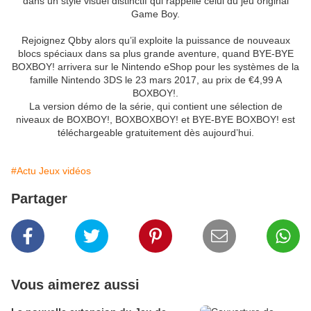
dans un style visuel distinctif qui rappelle celui du jeu original
Game Boy.
Rejoignez Qbby alors qu’il exploite la puissance de nouveaux
blocs spéciaux dans sa plus grande aventure, quand BYE-BYE
BOXBOY! arrivera sur le Nintendo eShop pour les systèmes de la
famille Nintendo 3DS le 23 mars 2017, au prix de €4,99 A
BOXBOY!.
La version démo de la série, qui contient une sélection de
niveaux de BOXBOY!, BOXBOXBOY! et BYE-BYE BOXBOY! est
téléchargeable gratuitement dès aujourd’hui.
#Actu Jeux vidéos
Partager
Vous aimerez aussi