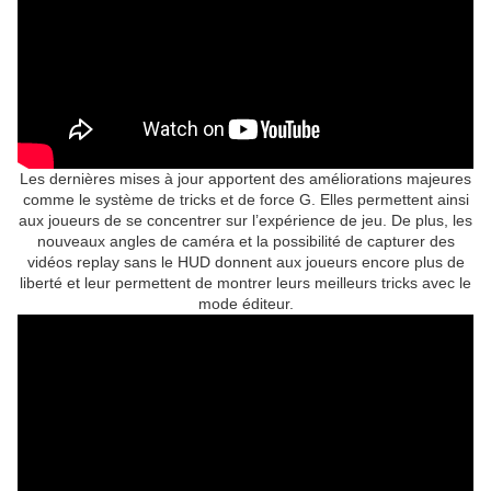
Les dernières mises à jour apportent des améliorations majeures
comme le système de tricks et de force G. Elles permettent ainsi
aux joueurs de se concentrer sur l’expérience de jeu. De plus, les
nouveaux angles de caméra et la possibilité de capturer des
vidéos replay sans le HUD donnent aux joueurs encore plus de
liberté et leur permettent de montrer leurs meilleurs tricks avec le
mode éditeur.