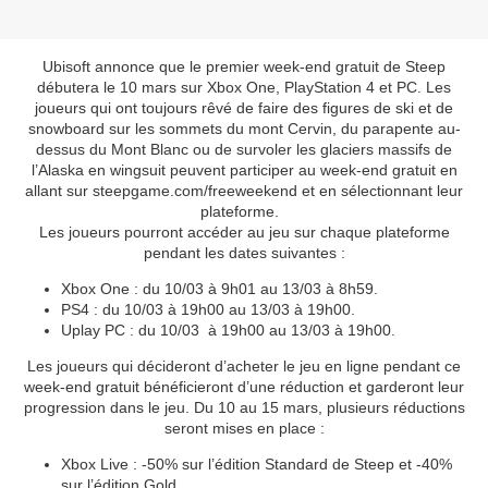
Ubisoft annonce que le premier week-end gratuit de Steep
débutera le 10 mars sur Xbox One, PlayStation 4 et PC. Les
joueurs qui ont toujours rêvé de faire des figures de ski et de
snowboard sur les sommets du mont Cervin, du parapente au-
dessus du Mont Blanc ou de survoler les glaciers massifs de
l’Alaska en wingsuit peuvent participer au week-end gratuit en
allant sur steepgame.com/freeweekend et en sélectionnant leur
plateforme.
Les joueurs pourront accéder au jeu sur chaque plateforme
pendant les dates suivantes :
Xbox One : du 10/03 à 9h01 au 13/03 à 8h59.
PS4 : du 10/03 à 19h00 au 13/03 à 19h00.
Uplay PC : du 10/03 à 19h00 au 13/03 à 19h00.
Les joueurs qui décideront d’acheter le jeu en ligne pendant ce
week-end gratuit bénéficieront d’une réduction et garderont leur
progression dans le jeu. Du 10 au 15 mars, plusieurs réductions
seront mises en place :
Xbox Live : -50% sur l’édition Standard de Steep et -40%
sur l’édition Gold