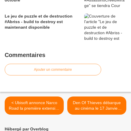
octobre
Le jeu de puzzle et de destruction
#Abriss - build to destroy est
maintenant disponible
Commentaires
Ajouter un commentaire
< Ubisoft annonce Narco
Den Of Thieves débarque
Road la première extension
au cinéma le 17 Janvier
de Ghost Recon Wildlands,
2018 >
,
Hébergé par Overblog