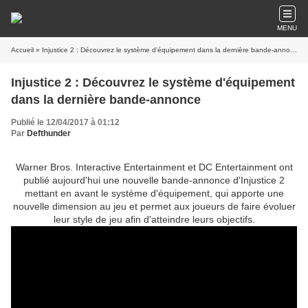
MENU
Accueil
» Injustice 2 : Découvrez le système d'équipement dans la dernière bande-annonce
Injustice 2 : Découvrez le système d'équipement
dans la dernière bande-annonce
Publié le 12/04/2017 à 01:12
Par
Defthunder
Warner Bros. Interactive Entertainment et DC Entertainment ont
publié aujourd'hui une nouvelle bande-annonce d'Injustice 2
mettant en avant le système d'équipement, qui apporte une
nouvelle dimension au jeu et permet aux joueurs de faire évoluer
leur style de jeu afin d'atteindre leurs objectifs.