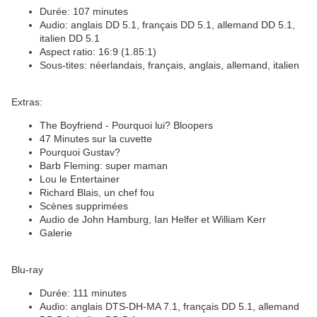
Durée: 107 minutes
Audio: anglais DD 5.1, français DD 5.1, allemand DD 5.1,
italien DD 5.1
Aspect ratio: 16:9 (1.85:1)
Sous-tites: néerlandais, français, anglais, allemand, italien
Extras:
The Boyfriend - Pourquoi lui? Bloopers
47 Minutes sur la cuvette
Pourquoi Gustav?
Barb Fleming: super maman
Lou le Entertainer
Richard Blais, un chef fou
Scènes supprimées
Audio de John Hamburg, Ian Helfer et William Kerr
Galerie
Blu-ray
Durée: 111 minutes
Audio: anglais DTS-DH-MA 7.1, français DD 5.1, allemand