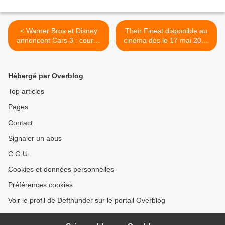
< Warner Bros et Disney
Their Finest disponible au
annoncent Cars 3 : course
cinéma dès le 17 mai 2017
vers la victoire
>
Hébergé par Overblog
Top articles
Pages
Contact
Signaler un abus
C.G.U.
Cookies et données personnelles
Préférences cookies
Voir le profil de Defthunder sur le portail Overblog