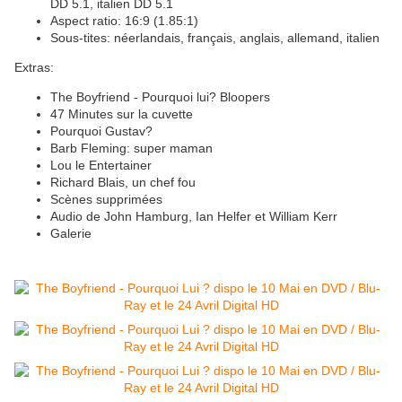
DD 5.1, italien DD 5.1
Aspect ratio: 16:9 (1.85:1)
Sous-tites: néerlandais, français, anglais, allemand, italien
Extras:
The Boyfriend - Pourquoi lui? Bloopers
47 Minutes sur la cuvette
Pourquoi Gustav?
Barb Fleming: super maman
Lou le Entertainer
Richard Blais, un chef fou
Scènes supprimées
Audio de John Hamburg, Ian Helfer et William Kerr
Galerie