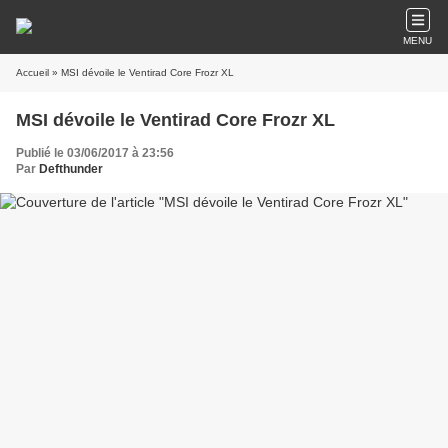
MENU
Accueil
» MSI dévoile le Ventirad Core Frozr XL
MSI dévoile le Ventirad Core Frozr XL
Publié le 03/06/2017 à 23:56
Par
Defthunder