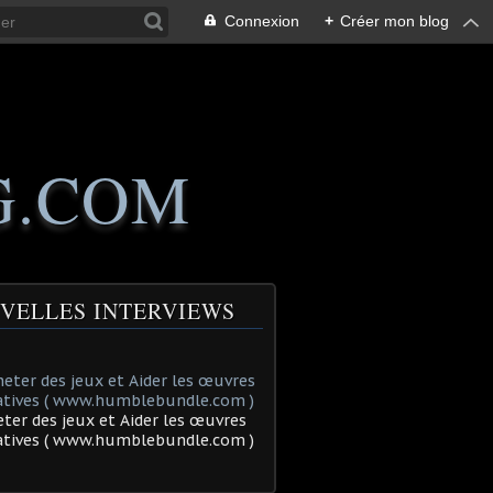
Connexion
+
Créer mon blog
G.COM
VELLES INTERVIEWS
ter des jeux et Aider les œuvres
tatives ( www.humblebundle.com )