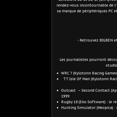
rendez-vous incontournable de l’i
sa marque de périphériques PC 
- Retrouvez BIGBEN et
Les journalistes pourront découv
studio
WRC 7 (Kylotonn Racing Games)
TT Isle Of Man (Kylotonn Rac
Outcast – Second Contact (App
1999
Rugby 18 (Eko Software) : le r
Hunting Simulator (Neopica) :