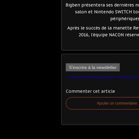
Bigben présentera ses dernières n
salon et Nintendo SWITCH tout
périphérique
Après le succès de la manette Re
2016, l’équipe NACON réserve
S'inscrire à la newsletter
Commenter cet article
Ajouter un commentaire