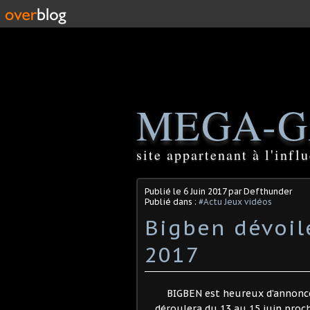
MEGA-G
site appartenant à l'inf
Publié le
6 Juin 2017
par Defthunder
Publié dans :
#Actu Jeux vidéos
Bigben dévoil
2017
BIGBEN est heureux d’annoncer
déroulera du 13 au 15 juin proc