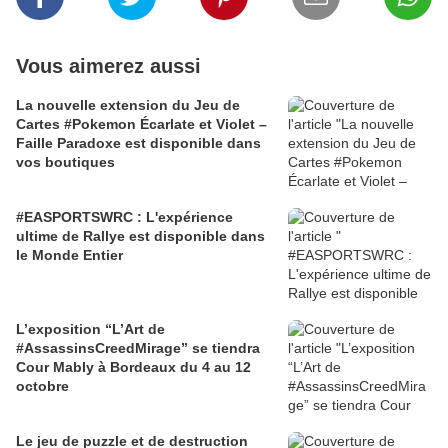
Vous aimerez aussi
La nouvelle extension du Jeu de
Cartes #Pokemon Écarlate et Violet –
Faille Paradoxe est disponible dans
vos boutiques
#EASPORTSWRC : L'expérience
ultime de Rallye est disponible dans
le Monde Entier
L’exposition “L’Art de
#AssassinsCreedMirage” se tiendra
Cour Mably à Bordeaux du 4 au 12
octobre
Le jeu de puzzle et de destruction