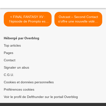
< FINAL FANTASY XV :
Outcast – Second Contact
l'épisode de Prompto est
s'offre une nouvelle vidéo !
disponible
>
Hébergé par Overblog
Top articles
Pages
Contact
Signaler un abus
C.G.U.
Cookies et données personnelles
Préférences cookies
Voir le profil de Defthunder sur le portail Overblog