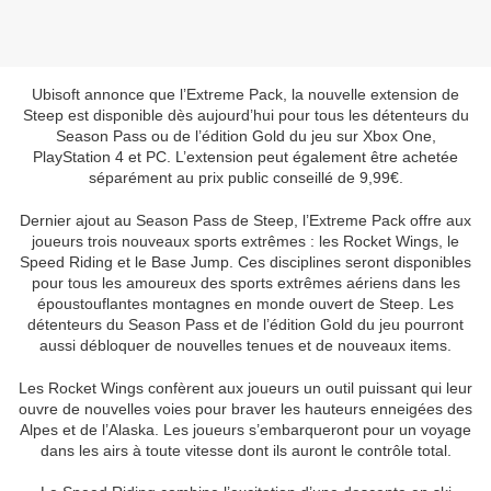
Ubisoft annonce que l’Extreme Pack, la nouvelle extension de
Steep est disponible dès aujourd’hui pour tous les détenteurs du
Season Pass ou de l’édition Gold du jeu sur Xbox One,
PlayStation 4 et PC. L’extension peut également être achetée
séparément au prix public conseillé de 9,99€.
Dernier ajout au Season Pass de Steep, l’Extreme Pack offre aux
joueurs trois nouveaux sports extrêmes : les Rocket Wings, le
Speed Riding et le Base Jump. Ces disciplines seront disponibles
pour tous les amoureux des sports extrêmes aériens dans les
époustouflantes montagnes en monde ouvert de Steep. Les
détenteurs du Season Pass et de l’édition Gold du jeu pourront
aussi débloquer de nouvelles tenues et de nouveaux items.
Les Rocket Wings confèrent aux joueurs un outil puissant qui leur
ouvre de nouvelles voies pour braver les hauteurs enneigées des
Alpes et de l’Alaska. Les joueurs s’embarqueront pour un voyage
dans les airs à toute vitesse dont ils auront le contrôle total.