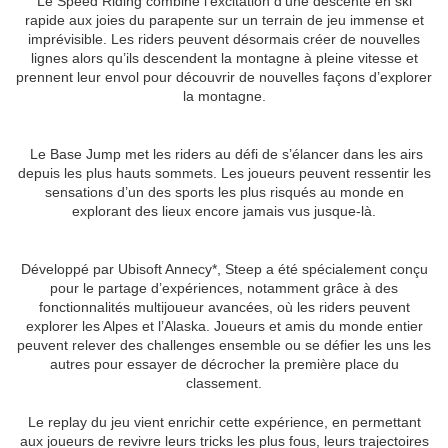
Le Speed Riding combine l’excitation d’une descente en ski
rapide aux joies du parapente sur un terrain de jeu immense et
imprévisible. Les riders peuvent désormais créer de nouvelles
lignes alors qu’ils descendent la montagne à pleine vitesse et
prennent leur envol pour découvrir de nouvelles façons d’explorer
la montagne.
Le Base Jump met les riders au défi de s’élancer dans les airs
depuis les plus hauts sommets. Les joueurs peuvent ressentir les
sensations d’un des sports les plus risqués au monde en
explorant des lieux encore jamais vus jusque-là.
Développé par Ubisoft Annecy*, Steep a été spécialement conçu
pour le partage d’expériences, notamment grâce à des
fonctionnalités multijoueur avancées, où les riders peuvent
explorer les Alpes et l’Alaska. Joueurs et amis du monde entier
peuvent relever des challenges ensemble ou se défier les uns les
autres pour essayer de décrocher la première place du
classement.
Le replay du jeu vient enrichir cette expérience, en permettant
aux joueurs de revivre leurs tricks les plus fous, leurs trajectoires