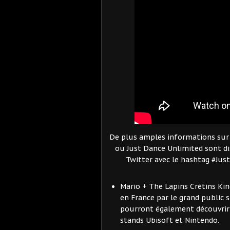
De plus amples informations sur J
ou Just Dance Unlimited sont d
Twitter avec le hashtag #Jus
Mario + The Lapins Crétins Ki
en France par le grand public 
pourront également découvrir
stands Ubisoft et Nintendo.