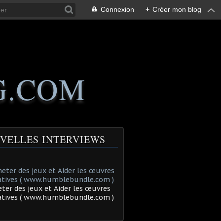
Connexion
+
Créer mon blog
G.COM
VELLES INTERVIEWS
ter des jeux et Aider les œuvres
tatives ( www.humblebundle.com )