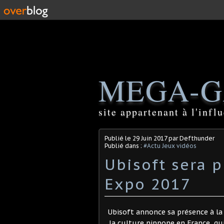
MEGA-G
site appartenant à l'inf
Publié le
29 Juin 2017
par Defthunder
Publié dans :
#Actu Jeux vidéos
Ubisoft sera p
Expo 2017
Ubisoft annonce sa présence à la
la culture nippone en France, qui