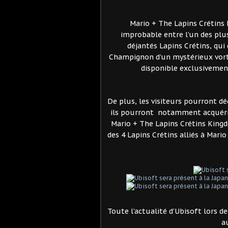
Mario + The Lapins Crétins K
improbable entre l’un des plus
déjantés Lapins Crétins, qui
Champignon d’un mystérieux vort
disponible exclusivemen
De plus, les visiteurs pourront d
ils pourront notamment acquérir,
Mario + The Lapins Crétins Kingd
des 4 Lapins Crétins alliés à Mario
Toute l’actualité d’Ubisoft lors d
a