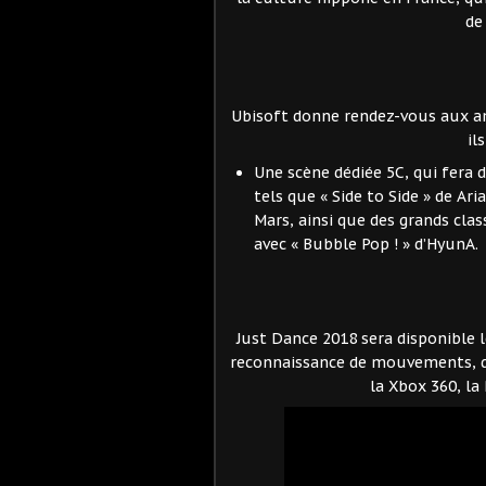
de
Ubisoft donne rendez-vous aux am
il
Une scène dédiée 5C, qui fera 
tels que « Side to Side » de Ar
Mars, ainsi que des grands cla
avec « Bubble Pop ! » d’HyunA.
Just Dance 2018 sera disponible 
reconnaissance de mouvements, don
la Xbox 360, la