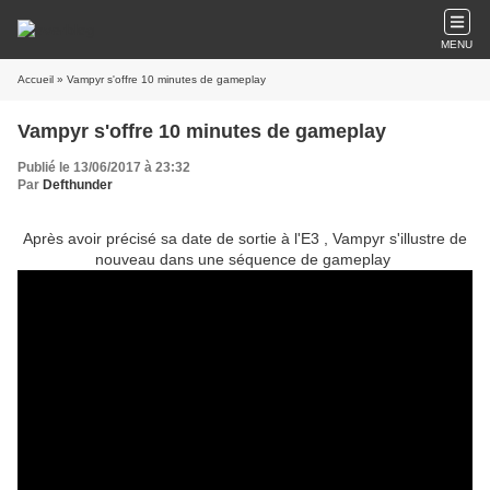
MENU
Accueil
» Vampyr s'offre 10 minutes de gameplay
Vampyr s'offre 10 minutes de gameplay
Publié le 13/06/2017 à 23:32
Par
Defthunder
Après avoir précisé sa date de sortie à l'E3 , Vampyr s'illustre de
nouveau dans une séquence de gameplay