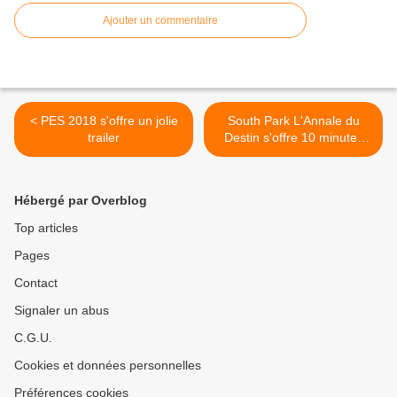
Ajouter un commentaire
< PES 2018 s'offre un jolie
South Park L'Annale du
trailer
Destin s'offre 10 minutes
gameplay et quelques
images >
Hébergé par Overblog
Top articles
Pages
Contact
Signaler un abus
C.G.U.
Cookies et données personnelles
Préférences cookies